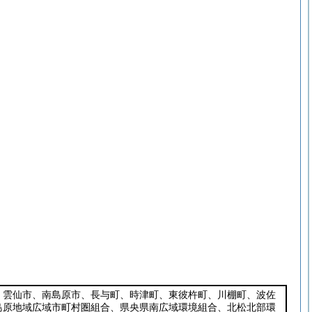
、雲仙市、南島原市、長与町、時津町、東彼杵町、川棚町、波佐
島原地域広域市町村圏組合、県央県南広域環境組合、北松北部環