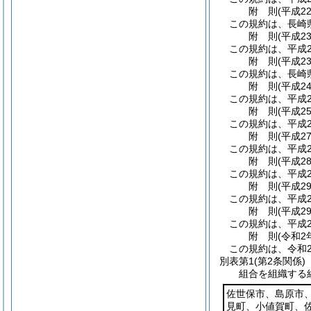
附
則
(平成2
この規約は、長崎
附
則
(平成2
この規約は、平成2
附
則
(平成2
この規約は、長崎
附
則
(平成2
この規約は、平成2
附
則
(平成2
この規約は、平成2
附
則
(平成2
この規約は、平成2
附
則
(平成2
この規約は、平成2
附
則
(平成2
この規約は、平成2
附
則
(平成2
この規約は、平成2
附
則
(令和2
この規約は、令和
別表第1
(第2条関係)
組合を組織する
佐世保市、島原市
見町、小値賀町、