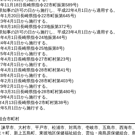
2年11月18日
長崎県指令22市町振第589号)
県知事の許可の日から施行し、平成22年4月1日から適用する。
3年1月20日
長崎県指令22市町振第645号)
3年4月1日から施行する。
3年8月18日
長崎県指令23地振第372号)
県知事の許可の日から施行し、平成23年4月1日から適用する。
4年4月1日
長崎県指令24地振第44号)
4年4月1日から施行する。
5年4月1日
長崎県指令25地振第8号)
5年4月1日から施行する。
7年4月1日
長崎県指令27市町村第23号)
7年4月1日から施行する。
8年4月1日
長崎県指令28市町村第41号)
8年4月1日から施行する。
9年2月1日
長崎県指令28市町村第403号)
9年2月1日から施行する。
9年3月31日
長崎県指令28市町村第480号)
9年4月1日から施行する。
年4月13日
長崎県指令2市町村第38号)
2年5月1日から施行する。
組合市町村
、諫早市、大村市、平戸市、松浦市、対馬市、壱岐市、五島市、西海市
佐々町、新上五島町、東彼地区保健福祉組合、雲仙・南島原保健組合、