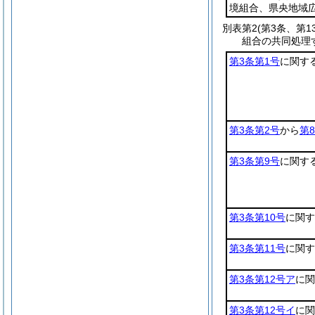
境組合、県央地域
別表第2
(第3条、第1
組合の共同処理
第3条第1号
に関す
第3条第2号
から
第
第3条第9号
に関す
第3条第10号
に関す
第3条第11号
に関す
第3条第12号ア
に関
第3条第12号イ
に関