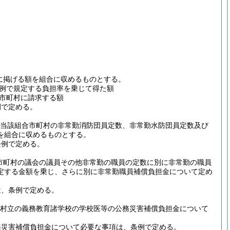
に掲げる額を組合に収めるものとする。
例で規定する負担率を乗じて得た額
市町村に請求する額
例で定める。
当該組合市町村の非常勤消防団員定数、非常勤水防団員定数及び
を組合に収めるものとする。
条例で定める。
市町村の議会の議員その他非常勤の職員の定数に別に非常勤の職員
定する金額を乗じ、さらに別に非常勤職員補償負担金について定め
は、条例で定める。
村立の義務教育諸学校の学校医等の公務災害補償負担金について
務災害補償負担金について必要な事項は、条例で定める。