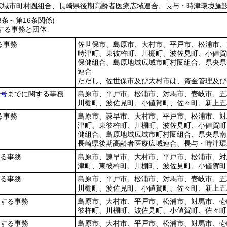
広域市町村圏組合、長崎県後期高齢者医療広域連合、長与・時津環境施
3条～第16条関係)
する事務と団体
る事務
佐世保市、島原市、大村市、平戸市、松浦市、
時津町、東彼杵町、川棚町、波佐見町、小値賀
保健組合、島原地域広域市町村圏組合、県央県
連合
ただし、佐世保市及び大村市は、資金管理及び
8号
までに関する事務
島原市、平戸市、松浦市、対馬市、壱岐市、五
川棚町、波佐見町、小値賀町、佐々町、新上五
る事務
島原市、諫早市、大村市、平戸市、松浦市、対
津町、東彼杵町、川棚町、波佐見町、小値賀町
健組合、島原地域広域市町村圏組合、県央県南
長崎県後期高齢者医療広域連合、長与・時津環
る事務
島原市、諫早市、大村市、平戸市、松浦市、対
津町、東彼杵町、川棚町、波佐見町、小値賀町
る事務
島原市、平戸市、松浦市、対馬市、壱岐市、五
川棚町、波佐見町、小値賀町、佐々町、新上五
する事務
島原市、大村市、平戸市、松浦市、対馬市、壱
彼杵町、川棚町、波佐見町、小値賀町、佐々町
する事務
島原市、大村市、平戸市、松浦市、対馬市、壱