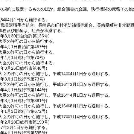
の規約に規定するもののほか、組合議会の会議、執行機関の庶務その他
8年4月1日から施行する。
村職員退職手当組合、長崎県市町村消防補償等組合、長崎県町村非常勤
事務及び財産は、組合が承継する。
1年3月30日
自治許第136号)
大臣の許可の日から施行する。
2年4月1日
自治許第457号)
大臣の許可の日から施行する。
3年4月1日
総行市第70号)
大臣の許可の日から施行する。
4年3月26日
総行市第48号)
大臣の許可の日から施行し、平成14年4月1日から適用する。
6年3月1日
総行市第73号)
大臣の許可の日から施行し、平成16年3月1日から適用する。
6年4月1日
総行市第144号)
大臣の許可の日から施行し、平成16年4月1日から適用する。
6年8月1日
総行市第381号)
大臣の許可の日から施行し、平成16年8月1日から適用する。
7年1月3日
総行市第672号)
大臣の許可の日から施行し、平成17年1月4日から適用する。
7年2月28日
総行市第199号)
7年3月1日から施行する。
7年4月1日
総行市第595号)