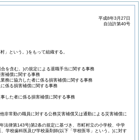
平成8年3月27日
自治許第40号
町村」という。)
をもって組織する。
場合を含む。)
の規定による退職手当に関する事務
損害補償に関する事務
急業務に協力した者に係る損害補償に関する事務
員に係る損害補償に関する事務
従事した者に係る損害補償に関する事務
の他非常勤の職員に対する公務災害補償又は通勤による災害補償に
2年法律第143号)
第2条の規定に基づき、市町村立の小学校、中学
医、学校歯科医及び学校薬剤師
(以下「学校医等」という。)
に対す