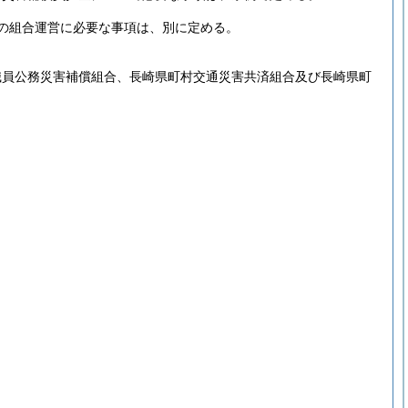
の組合運営に必要な事項は、別に定める。
職員公務災害補償組合、長崎県町村交通災害共済組合及び長崎県町